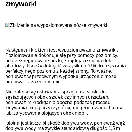
zmywarki
Następnym krokiem jest wypoziomowanie zmywarki.
Poziomowania dokonuje się przy pomocy poziomicy,
poprzez regulowane nóżki, znajdujące się na dole
obudowy. Należy dokręcić wszystkie nóżki do uzyskania
perfekcyjnego poziomu z każdej strony. To ważne,
ponieważ w przeciwnym wypadku urządzenie może
pracować z zakłóceniami.
Nie zaleca się ustawiania sprzętu „na ścisk” do
sąsiadujących obok szafek czy innych urządzeń,
ponieważ mikrodrgania obecne podczas procesu
zmywania mogą przyczynić się do generowania hałasu
lub zarysowania stojących obok mebli.
Istotna jest także bliskość dopływu wody, ponieważ wąż
dopływu wody ma zwykle standardową długość 1,5 m.