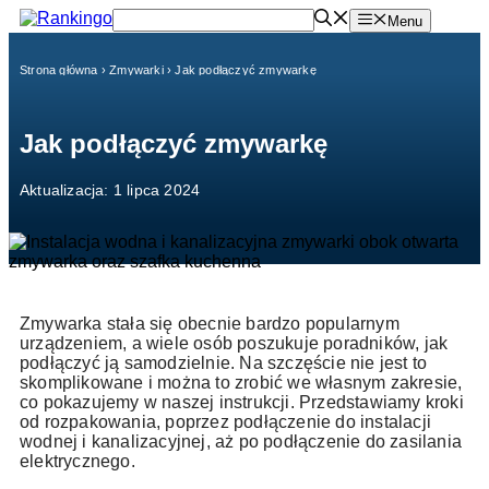
Przejdź
Menu
do
treści
Strona główna
›
Zmywarki
›
Jak podłączyć zmywarkę
Jak podłączyć zmywarkę
Aktualizacja: 1 lipca 2024
Zmywarka stała się obecnie bardzo popularnym
urządzeniem, a wiele osób poszukuje poradników, jak
podłączyć ją samodzielnie. Na szczęście nie jest to
skomplikowane i można to zrobić we własnym zakresie,
co pokazujemy w naszej instrukcji. Przedstawiamy kroki
od rozpakowania, poprzez podłączenie do instalacji
wodnej i kanalizacyjnej, aż po podłączenie do zasilania
elektrycznego.