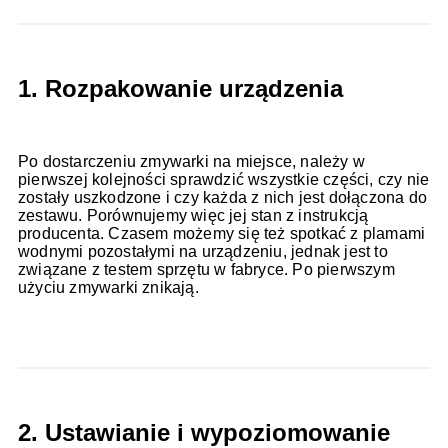
1. Rozpakowanie urządzenia
Po dostarczeniu zmywarki na miejsce, należy w
pierwszej kolejności sprawdzić wszystkie części, czy nie
zostały uszkodzone i czy każda z nich jest dołączona do
zestawu. Porównujemy więc jej stan z instrukcją
producenta. Czasem możemy się też spotkać z plamami
wodnymi pozostałymi na urządzeniu, jednak jest to
związane z testem sprzętu w fabryce. Po pierwszym
użyciu zmywarki znikają.
2. Ustawianie i wypoziomowanie