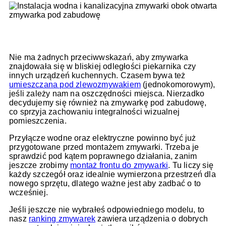
Nie ma żadnych przeciwwskazań, aby zmywarka
znajdowała się w bliskiej odległości piekarnika czy
innych urządzeń kuchennych. Czasem bywa też
umieszczana pod zlewozmywakiem
(jednokomorowym),
jeśli zależy nam na oszczędności miejsca. Nierzadko
decydujemy się również na zmywarkę pod zabudowę,
co sprzyja zachowaniu integralności wizualnej
pomieszczenia.
Przyłącze wodne oraz elektryczne powinno być już
przygotowane przed montażem zmywarki. Trzeba je
sprawdzić pod kątem poprawnego działania, zanim
jeszcze zrobimy
montaż frontu do zmywarki
. Tu liczy się
każdy szczegół oraz idealnie wymierzona przestrzeń dla
nowego sprzętu, dlatego ważne jest aby zadbać o to
wcześniej.
Jeśli jeszcze nie wybrałeś odpowiedniego modelu, to
nasz
ranking zmywarek
zawiera urządzenia o dobrych