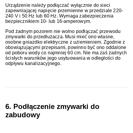
Urządzenie należy podłączać wyłącznie do sieci
zapewniającej napięcie przemienne w przedziale 220-
240 V i 50 Hz lub 60 Hz. Wymaga zabezpieczenia
bezpiecznikiem 10- lub 16-amperowym.
Pod żadnym pozorem nie wolno podłączać przewodu
zmywarki do przedłużacza. Musi mieć ono własne,
osobne gniazdko elektryczne z uziemieniem. Zgodnie z
obowiązującymi przepisami, powinno być ono oddalone
od poboru wody co najmniej 60 cm. Nie ma zaś żadnych
ścisłych warunków jego usytuowania w odległości do
odpływu kanalizacyjnego.
6. Podłączenie zmywarki do
zabudowy