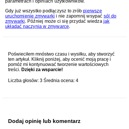
parametrach i opiniach użytkowników.
Gdy już wszystko podłączysz to zrób
pierwsze
uruchomienie zmywarki
i nie zapomnij wsypać
sól do
zmywarki
. Później może ci się przydać wiedza
jak
układać naczynia w zmywarce
.
Poświeciłem mnóstwo czasu i wysiłku, aby stworzyć
ten artykuł. Kliknij poniżej, aby ocenić moją pracę i
pomóż mi kontynuować tworzenie wartościowych
treści.
Dzięki za wsparcie!
Liczba głosów:
3
Średnia ocena:
4
Dodaj opinię lub komentarz