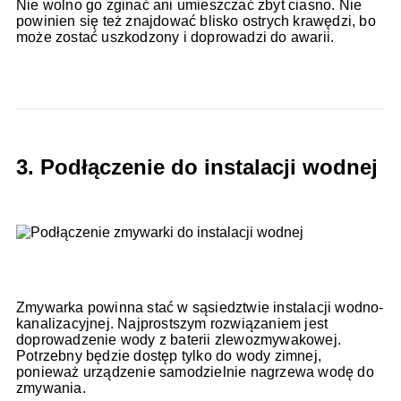
Nie wolno go zginać ani umieszczać zbyt ciasno. Nie
powinien się też znajdować blisko ostrych krawędzi, bo
może zostać uszkodzony i doprowadzi do awarii.
3. Podłączenie do instalacji wodnej
Zmywarka powinna stać w sąsiedztwie instalacji wodno-
kanalizacyjnej. Najprostszym rozwiązaniem jest
doprowadzenie wody z baterii zlewozmywakowej.
Potrzebny będzie dostęp tylko do wody zimnej,
ponieważ urządzenie samodzielnie nagrzewa wodę do
zmywania.