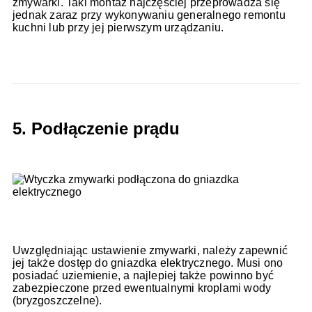
zmywarki. Taki montaż najczęściej przeprowadza się
jednak zaraz przy wykonywaniu generalnego remontu
kuchni lub przy jej pierwszym urządzaniu.
5. Podłączenie prądu
Uwzględniając ustawienie zmywarki, należy zapewnić
jej także dostęp do gniazdka elektrycznego. Musi ono
posiadać uziemienie, a najlepiej także powinno być
zabezpieczone przed ewentualnymi kroplami wody
(bryzgoszczelne).