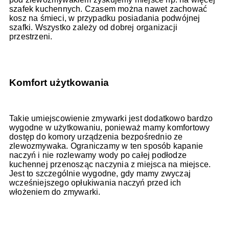
szafek kuchennych. Czasem można nawet zachować
kosz na śmieci, w przypadku posiadania podwójnej
szafki. Wszystko zależy od dobrej organizacji
przestrzeni.
Komfort użytkowania
Takie umiejscowienie zmywarki jest dodatkowo bardzo
wygodne w użytkowaniu, ponieważ mamy komfortowy
dostęp do komory urządzenia bezpośrednio ze
zlewozmywaka. Ograniczamy w ten sposób kapanie
naczyń i nie rozlewamy wody po całej podłodze
kuchennej przenosząc naczynia z miejsca na miejsce.
Jest to szczególnie wygodne, gdy mamy zwyczaj
wcześniejszego opłukiwania naczyń przed ich
włożeniem do zmywarki.