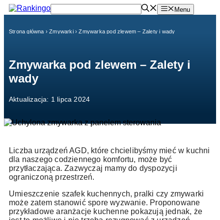
Przejdź
Menu
do
treści
Strona główna
›
Zmywarki
›
Zmywarka pod zlewem – Zalety i wady
Zmywarka pod zlewem – Zalety i
wady
Aktualizacja: 1 lipca 2024
Liczba urządzeń AGD, które chcielibyśmy mieć w kuchni
dla naszego codziennego komfortu, może być
przytłaczająca. Zazwyczaj mamy do dyspozycji
ograniczoną przestrzeń.
Umieszczenie szafek kuchennych, pralki czy zmywarki
może zatem stanowić spore wyzwanie. Proponowane
przykładowe aranżacje kuchenne pokazują jednak, że