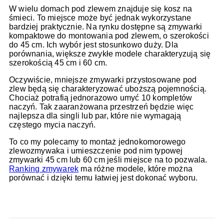
W wielu domach pod zlewem znajduje się kosz na
śmieci. To miejsce może być jednak wykorzystane
bardziej praktycznie. Na rynku dostępne są zmywarki
kompaktowe do montowania pod zlewem, o szerokości
do 45 cm. Ich wybór jest stosunkowo duży. Dla
porównania, większe zwykłe modele charakteryzują się
szerokością 45 cm i 60 cm.
Oczywiście, mniejsze zmywarki przystosowane pod
zlew będą się charakteryzować uboższą pojemnością.
Chociaż potrafią jednorazowo umyć 10 kompletów
naczyń. Tak zaaranżowana przestrzeń będzie więc
najlepsza dla singli lub par, które nie wymagają
częstego mycia naczyń.
To co my polecamy to montaż jednokomorowego
zlewozmywaka i umieszczenie pod nim typowej
zmywarki 45 cm lub 60 cm jeśli miejsce na to pozwala.
Ranking zmywarek
ma różne modele, które można
porównać i dzięki temu łatwiej jest dokonać wyboru.