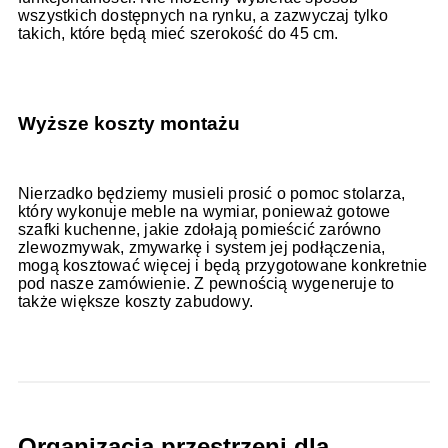
wszystkich dostępnych na rynku, a zazwyczaj tylko
takich, które będą mieć szerokość do 45 cm.
Wyższe koszty montażu
Nierzadko będziemy musieli prosić o pomoc stolarza,
który wykonuje meble na wymiar, ponieważ gotowe
szafki kuchenne, jakie zdołają pomieścić zarówno
zlewozmywak, zmywarkę i system jej podłączenia,
mogą kosztować więcej i będą przygotowane konkretnie
pod nasze zamówienie. Z pewnością wygeneruje to
także większe koszty zabudowy.
Organizacja przestrzeni dla