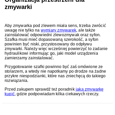
zmywarki
Aby zmywarka pod zlewem miała sens, trzeba zwrócić
uwagę nie tylko na
wymiary zmywarek
, ale także
zainstalować odpowiedni zlewozmywak oraz syfon.
Szafka musi mieć dopasowaną szerokość, a syfon
powinien być niski, przystosowany do odpływu
zmywarki. Należy więc wcześniej powierzyć to zadanie
hydraulikowi informując go, jaki model urządzenia
zamierzamy zainstalować.
Przygotowanie szafki powinno być zaś omówione ze
stolarzem, a wtedy nie napotkamy po drodze na żadne
przykre niespodzianki, które nas zniechęcą do takiego
rozwiązania.
Przed zakupem sprawdź też poradnik
jaką zmywarkę
kupić
, gdzie podpowiadam kilka ciekawych rzeczy.