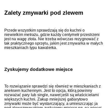
Zalety zmywarki pod zlewem
Przede wszystkim sprawdzają się do kuchni o
niewielkim metrażu, gdzie każdy centymetr przestrzeni
jest na wagę złota. Nie trzeba wówczas rezygnować z
tak praktycznego sprzętu, jakim jest zmywarka w małych
mieszkaniach typu kawalerka.
Zyskujemy dodatkowe miejsce
To rozwiązanie sprawdzi się również w mieszkaniach z
aneksem kuchennym. Jest to opcja, którą powinny
rozważać pary lub single, nawet jeśli są właścicielami
większych kuchni. Zakup mniejszej gabarytowo
zmywarki może być wystarczający, a umieszczając ja
pod zlewozmywakiem zyskujemy miejsce np. na więcej