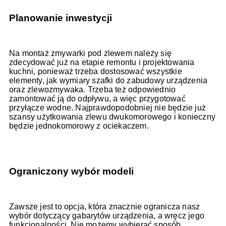
Planowanie inwestycji
Na montaż zmywarki pod zlewem należy się
zdecydować już na etapie remontu i projektowania
kuchni, ponieważ trzeba dostosować wszystkie
elementy, jak wymiary szafki do zabudowy urządzenia
oraz zlewozmywaka. Trzeba też odpowiednio
zamontować ją do odpływu, a więc przygotować
przyłącze wodne. Najprawdopodobniej nie będzie już
szansy użytkowania zlewu dwukomorowego i konieczny
będzie jednokomorowy z ociekaczem.
Ograniczony wybór modeli
Zawsze jest to opcja, która znacznie ogranicza nasz
wybór dotyczący gabarytów urządzenia, a wręcz jego
funkcjonalności. Nie możemy wybierać sposób