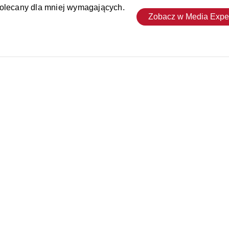
polecany dla mniej wymagających.
Zobacz w Media Expe