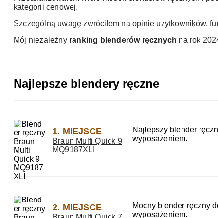
kategorii cenowej.
Szczególną uwagę zwróciłem na opinie użytkowników, fu
Mój niezależny
ranking blenderów ręcznych
na rok 202
Najlepsze blendery ręczne
Najlepszy blender ręcz
1. MIEJSCE
wyposażeniem.
Braun Multi Quick 9
MQ9187XLI
Mocny blender ręczny d
2. MIEJSCE
wyposażeniem.
Braun Multi Quick 7