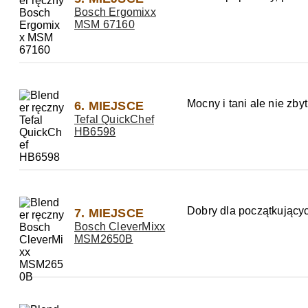
Bosch Ergomixx
MSM 67160
Mocny i tani ale nie zby
6. MIEJSCE
Tefal QuickChef
HB6598
Dobry dla początkującyc
7. MIEJSCE
Bosch CleverMixx
MSM2650B