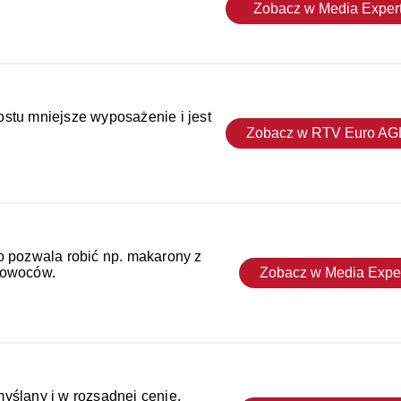
Zobacz w Media Exper
stu mniejsze wyposażenie i jest
Zobacz w RTV Euro A
o pozwala robić np. makarony z
 owoców.
Zobacz w Media Expe
yślany i w rozsądnej cenie.