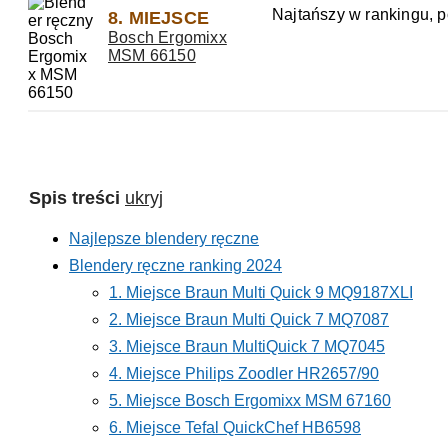
Najtańszy w rankingu, 
8. MIEJSCE
Bosch Ergomixx
MSM 66150
Spis treści
ukryj
Najlepsze blendery ręczne
Blendery ręczne ranking 2024
1. Miejsce Braun Multi Quick 9 MQ9187XLI
2. Miejsce Braun Multi Quick 7 MQ7087
3. Miejsce Braun MultiQuick 7 MQ7045
4. Miejsce Philips Zoodler HR2657/90
5. Miejsce Bosch Ergomixx MSM 67160
6. Miejsce Tefal QuickChef HB6598