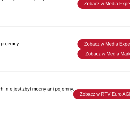
Zobacz w Media Expe
t pojemny.
Zobacz w Media Expe
Zobacz w Media Mark
h, nie jest zbyt mocny ani pojemny.
Zobacz w RTV Euro A