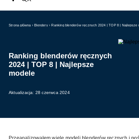
Strona główna
›
Blendery
›
Ranking blenderów ręcznych 2024 | TOP 8 | Najlepsze
Ranking blenderów ręcznych
2024 | TOP 8 | Najlepsze
modele
Aktualizacja: 28 czerwca 2024
Przeanalizowałem wiele modeli blenderów ręcznych i poś