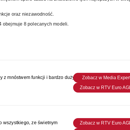
nkcje oraz niezawodność.
4 obejmuje 8 polecanych modeli.
ny z mnóstwem funkcji i bardzo dużym
Zobacz w Media Exper
Zobacz w RTV Euro A
o wszystkiego, ze świetnym
Zobacz w RTV Euro A