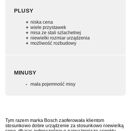
PLUSY
niska cena
wiele przystawek
misa ze stali szlachetnej
niewielki rozmiar urządzenia
możliwość rozbudowy
MINUSY
mała pojemność misy
Tym razem marka Bosch zaoferowała klientom
stosunkowo dobre urządzenie za stosunkowo niewielką
cenę, dbając jednocześnie o najważniejsze aspekty