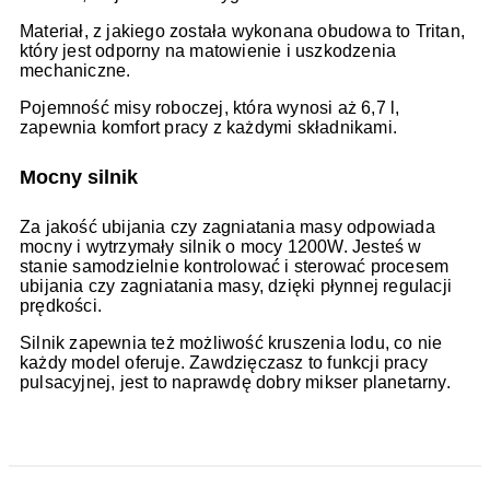
Materiał, z jakiego została wykonana obudowa to Tritan,
który jest odporny na matowienie i uszkodzenia
mechaniczne.
Pojemność misy roboczej, która wynosi aż 6,7 l,
zapewnia komfort pracy z każdymi składnikami.
Mocny silnik
Za jakość ubijania czy zagniatania masy odpowiada
mocny i wytrzymały silnik o mocy 1200W. Jesteś w
stanie samodzielnie kontrolować i sterować procesem
ubijania czy zagniatania masy, dzięki płynnej regulacji
prędkości.
Silnik zapewnia też możliwość kruszenia lodu, co nie
każdy model oferuje. Zawdzięczasz to funkcji pracy
pulsacyjnej, jest to naprawdę dobry mikser planetarny.