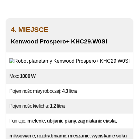
4. MIEJSCE
Kenwood Prospero+ KHC29.W0SI
Moc:
1000 W
Pojemność misy roboczej:
4,3 litra
Pojemność kielicha:
1,2 litra
Funkcje:
mielenie, ubijanie piany, zagniatanie ciasta,
miksowanie, rozdrabnianie, mieszanie, wyciskanie soku