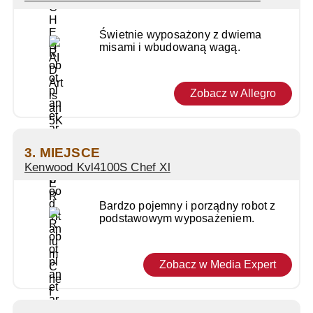
Świetnie wyposażony z dwiema
misami i wbudowaną wagą.
Zobacz w Allegro
3. MIEJSCE
Kenwood Kvl4100S Chef Xl
Bardzo pojemny i porządny robot z
podstawowym wyposażeniem.
Zobacz w Media Expert