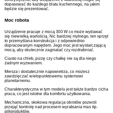
dopasować do każdego blatu kuchennego, na jakim
będzie się prezentować.
Moc robota
Urządzenie pracuje z mocą 300 W co może wydawać
się niewielką wartością. Nic bardziej mylnego, ten sprzęt
to przemyślana konstrukcja i z odpowiednio
dopracowanym napędem. Jego moc jest wystarczającą
mocą, aby skutecznie zagniatać czy rozdrabniać.
Ciasto na chleb, pizzę czy chałkę nie są dla niego
żadnym wyzwaniem.
Miesza i dostatecznie napowietrza, co możesz
zawdzięczać wielopunktowemu systemowi
planetarnemu.
Charakterystyczna w tym modelu jest także bardzo cicha
praca, co jest istotne dla komfortu użytkowania.
Mechaniczna, skokowa regulacja obrotów pozwoli
przejąć kontrolę nad procesem wyrabiania mas itp.
półproduktów.