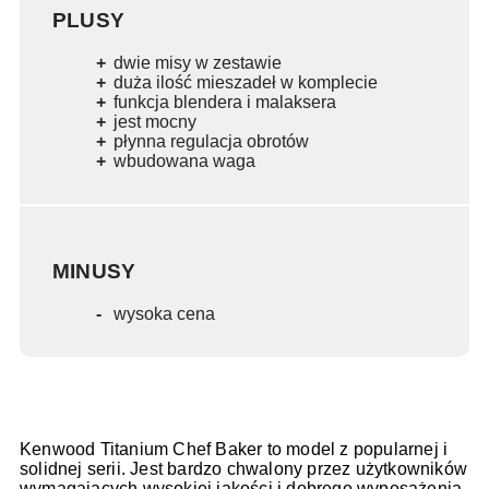
PLUSY
dwie misy w zestawie
duża ilość mieszadeł w komplecie
funkcja blendera i malaksera
jest mocny
płynna regulacja obrotów
wbudowana waga
MINUSY
wysoka cena
Kenwood Titanium Chef Baker to model z popularnej i
solidnej serii. Jest bardzo chwalony przez użytkowników
wymagających wysokiej jakości i dobrego wyposażenia,