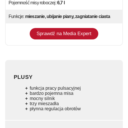
Pojemność misy roboczej:
6,7 l
Funkcje:
mieszanie, ubijanie piany, zagniatanie ciasta
Sprawdź na Media Expert
PLUSY
funkcja pracy pulsacyjnej
bardzo pojemna misa
mocny silnik
trzy mieszadła
płynna regulacja obrotów