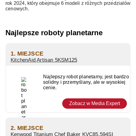
rok 2024, który obejmuje 6 modeli z różnych przedziałów
cenowych.
Najlepsze roboty planetarne
1. MIEJSCE
KitchenAid Artisan 5KSM125
Najlepszy robot planetarny, jest bardzo
solidny i przemyślany, ale w wysokiej
cenie.
Zobacz w Media Expert
2. MIEJSCE
Kenwood Titanium Chef Baker KVC85.594SI