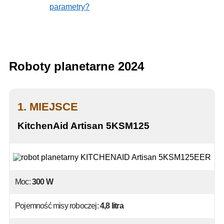
parametry?
Roboty planetarne 2024
1. MIEJSCE
KitchenAid Artisan 5KSM125
Moc:
300 W
Pojemność misy roboczej:
4,8 litra