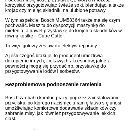
korzystać przygotowując świeże soki, blendując, a także
krojąc czy mieląc składniki na ulubione potrawy.
W tym aspekcie Bosch MUM58364 także ma się czym
pochwalić. Masz tu do dyspozycji maszynkę do
mielenia, a nawet przystawkę do krojenia składników w
równą kostkę – Cube Cutter.
To więc gotowy zestaw do efektywnej pracy.
A jeśli czegoś brakuje, to producent umożliwia
dokupienie innych, ciekawych akcesoriów, jakie z
pewnością mogą się przydać np. przystawkę do
przygotowywania lodów i sorbetów.
Bezproblemowe podnoszenie ramienia
Bosch zadbał o komfort pracy, poprzez zainstalowanie
przycisku, po którego naciśnięciu ramię łatwo się unosi,
umożliwiając komfortowe dodawanie składników czy
zabranie misy, jak również przygotowywanie lekkich
ciast.