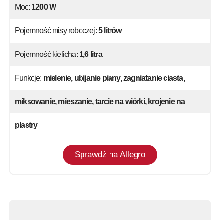
Moc:
1200 W
Pojemność misy roboczej:
5 litrów
Pojemność kielicha:
1,6 litra
Funkcje:
mielenie, ubijanie piany, zagniatanie ciasta,
miksowanie, mieszanie, tarcie na wiórki, krojenie na
plastry
Sprawdź na Allegro