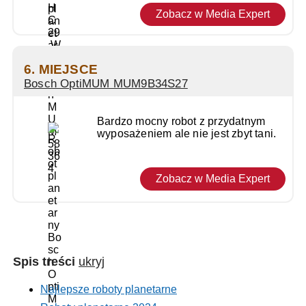
Zobacz w Media Expert
6. MIEJSCE
Bosch OptiMUM MUM9B34S27
Bardzo mocny robot z przydatnym
wyposażeniem ale nie jest zbyt tani.
Zobacz w Media Expert
Spis treści
ukryj
Najlepsze roboty planetarne