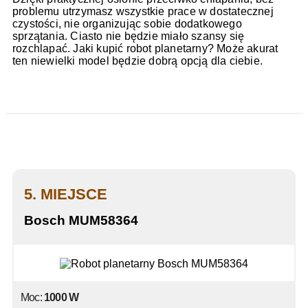
problemu utrzymasz wszystkie prace w dostatecznej
czystości, nie organizując sobie dodatkowego
sprzątania. Ciasto nie będzie miało szansy się
rozchlapać. Jaki kupić robot planetarny? Może akurat
ten niewielki model będzie dobrą opcją dla ciebie.
5. MIEJSCE
Bosch MUM58364
Moc:
1000 W