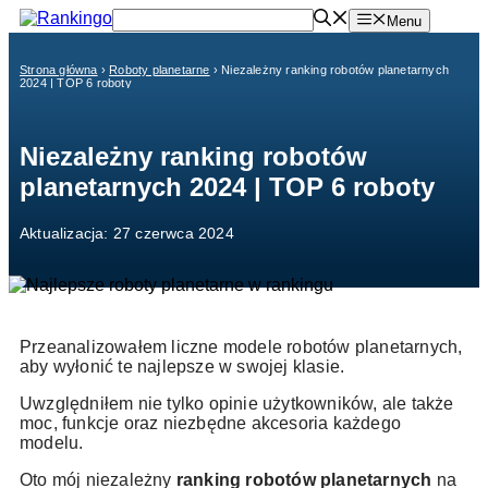
Przejdź
Menu
do
treści
Strona główna
›
Roboty planetarne
›
Niezależny ranking robotów planetarnych
2024 | TOP 6 roboty
Niezależny ranking robotów
planetarnych 2024 | TOP 6 roboty
Aktualizacja: 27 czerwca 2024
Przeanalizowałem liczne modele robotów planetarnych,
aby wyłonić te najlepsze w swojej klasie.
Uwzględniłem nie tylko opinie użytkowników, ale także
moc, funkcje oraz niezbędne akcesoria każdego
modelu.
Oto mój niezależny
ranking robotów planetarnych
na