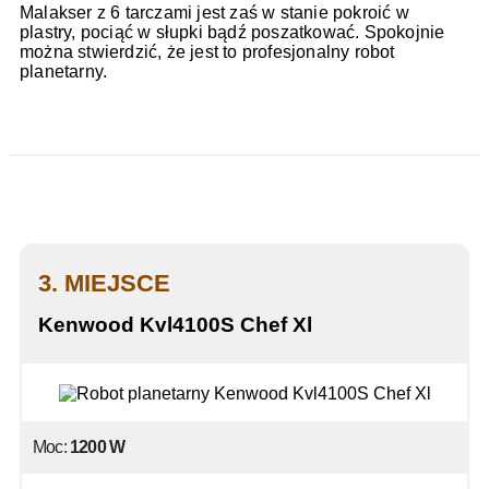
Malakser z 6 tarczami jest zaś w stanie pokroić w
plastry, pociąć w słupki bądź poszatkować. Spokojnie
można stwierdzić, że jest to profesjonalny robot
planetarny.
3. MIEJSCE
Kenwood Kvl4100S Chef Xl
Moc:
1200 W