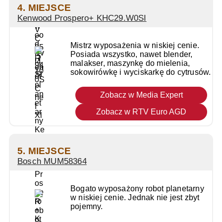
4. MIEJSCE
Kenwood Prospero+ KHC29.W0SI
Mistrz wyposażenia w niskiej cenie.
Posiada wszystko, nawet blender,
malakser, maszynkę do mielenia,
sokowirówkę i wyciskarkę do cytrusów.
Zobacz w Media Expert
Zobacz w RTV Euro AGD
5. MIEJSCE
Bosch MUM58364
Bogato wyposażony robot planetarny
w niskiej cenie. Jednak nie jest zbyt
pojemny.