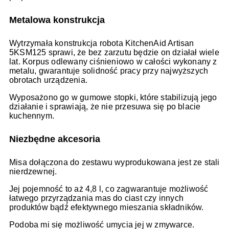
Metalowa konstrukcja
Wytrzymała konstrukcja robota KitchenAid Artisan
5KSM125 sprawi, że bez zarzutu będzie on działał wiele
lat. Korpus odlewany ciśnieniowo w całości wykonany z
metalu, gwarantuje solidność pracy przy najwyższych
obrotach urządzenia.
Wyposażono go w gumowe stopki, które stabilizują jego
działanie i sprawiają, że nie przesuwa się po blacie
kuchennym.
Niezbędne akcesoria
Misa dołączona do zestawu wyprodukowana jest ze stali
nierdzewnej.
Jej pojemność to aż 4,8 l, co zagwarantuje możliwość
łatwego przyrządzania mas do ciast czy innych
produktów bądź efektywnego mieszania składników.
Podoba mi się możliwość umycia jej w zmywarce.