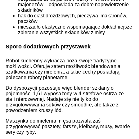
majonezów – odpowiada za dobre napowietrzenie
składników
hak do ciast drożdżowych, pieczywa, makaronów,
pączków
mieszadło elastyczne wspomagające dokładniejsze
zbieranie wszystkich składników z misy
Sporo dodatkowych przystawek
Robot kuchenny wykracza poza swoje tradycyjne
możliwości. Oferuje zatem możliwość blendowania,
szatkowania czy mielenia, a takie cechy posiadają
polecane roboty planetarne.
Do dyspozycji pozostaje więc blender szklany o
pojemności 1,6 l wyposażony w 4-strefowe ostrza ze
stali nierdzewnej. Nadaje się nie tylko do
przygotowywania soków czy smoothie, ale także z
powodzeniem kruszy lód.
Maszynka do mielenia mięsa pozwala zaś
przygotowywać pasztety, farsze, kiełbasy, musy, twarde
sery czy ryby.