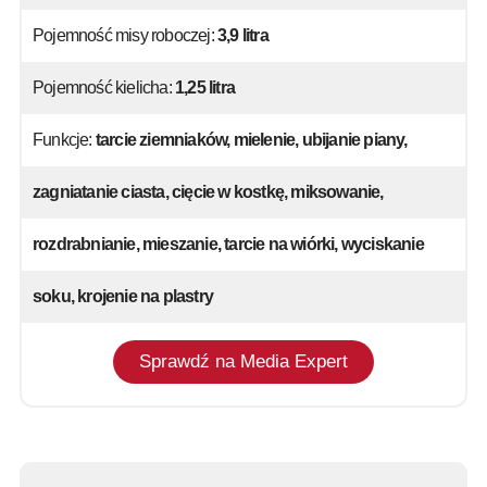
Pojemność misy roboczej:
3,9 litra
Pojemność kielicha:
1,25 litra
Funkcje:
tarcie ziemniaków, mielenie, ubijanie piany,
zagniatanie ciasta, cięcie w kostkę, miksowanie,
rozdrabnianie, mieszanie, tarcie na wiórki, wyciskanie
soku, krojenie na plastry
Sprawdź na Media Expert