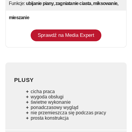
Funkcje:
ubijanie piany, zagniatanie ciasta, miksowanie,
mieszanie
Sprawdź na Media Expert
PLUSY
cicha praca
wygoda obsługi
świetne wykonanie
ponadczasowy wygląd
nie przemieszcza się podczas pracy
prosta konstrukcja