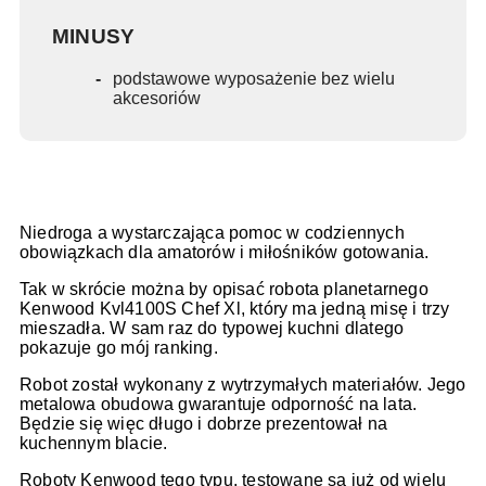
MINUSY
podstawowe wyposażenie bez wielu
akcesoriów
Niedroga a wystarczająca pomoc w codziennych
obowiązkach dla amatorów i miłośników gotowania.
Tak w skrócie można by opisać robota planetarnego
Kenwood Kvl4100S Chef Xl, który ma jedną misę i trzy
mieszadła. W sam raz do typowej kuchni dlatego
pokazuje go mój ranking.
Robot został wykonany z wytrzymałych materiałów. Jego
metalowa obudowa gwarantuje odporność na lata.
Będzie się więc długo i dobrze prezentował na
kuchennym blacie.
Roboty Kenwood tego typu, testowane są już od wielu