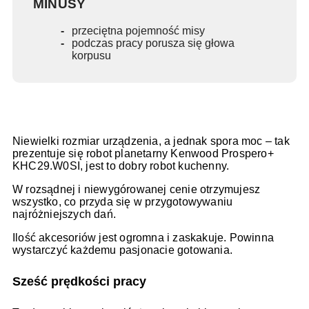
MINUSY
przeciętna pojemność misy
podczas pracy porusza się głowa
korpusu
Niewielki rozmiar urządzenia, a jednak spora moc – tak
prezentuje się robot planetarny Kenwood Prospero+
KHC29.W0SI, jest to dobry robot kuchenny.
W rozsądnej i niewygórowanej cenie otrzymujesz
wszystko, co przyda się w przygotowywaniu
najróżniejszych dań.
Ilość akcesoriów jest ogromna i zaskakuje. Powinna
wystarczyć każdemu pasjonacie gotowania.
Sześć prędkości pracy