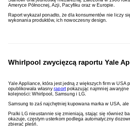
Ameryce Północnej, Azji, Pacyfiku oraz w Europie.
Raport wykazał ponadto, że dla konsumentów nie liczy si
wykonania produktów, ich nowoczesny design.
Whirlpool zwycięzcą raportu Yale Ap
Yale Appliance, która jest jedną z większych firm w USA
opublikowała własny
raport
pokazując najmniej awaryjne p
kolejności: Whirlpool, Samsung i LG.
Samsung to zaś najchętniej kupowana marka w USA, ale
Pralki LG nieustannie się zmieniają, stając się również 
okazuje, częstym usterkom podlega automatyczny dozowni
zbierać pleśń.