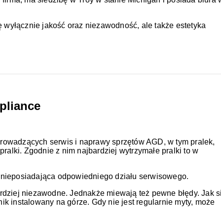
ę wyłącznie jakość oraz niezawodność, ale także estetyka
pliance
 prowadzących serwis i naprawy sprzętów AGD, w tym pralek,
ralki. Zgodnie z nim najbardziej wytrzymałe pralki to w
 nieposiadająca odpowiedniego działu serwisowego.
bardziej niezawodne. Jednakże miewają też pewne błędy. Jak s
k instalowany na górze. Gdy nie jest regularnie myty, może