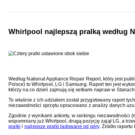
Whirlpool najlepszą pralką według N
Według National Appliance Repair Report, który jest pub
Polsce) to Whirlpool, LG i Samsung. Raport ten jest wy
którzy na co dzień zajmują się setkami napraw w Stanac
To właśnie z ich udziałem został przygotowany raport tych
niezawodności sprzętu opracowano z analizy danych uzu
Zgodnie z wynikami ankiety, w rankingu niezawodności (
wspomniany już Whirlpool, drugą pozycję zajął LG, a tr
pralki
i
najlepsze pralki ładowane od góry
. Źródło raportu