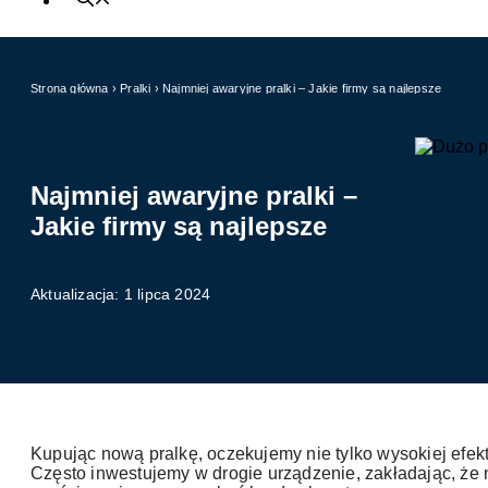
Strona główna
›
Pralki
›
Najmniej awaryjne pralki – Jakie firmy są najlepsze
Najmniej awaryjne pralki –
Jakie firmy są najlepsze
Aktualizacja: 1 lipca 2024
Kupując nową pralkę, oczekujemy nie tylko wysokiej efekt
Często inwestujemy w drogie urządzenie, zakładając, że n