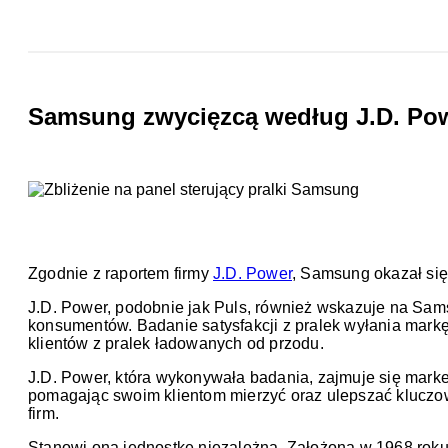
Samsung zwycięzcą według J.D. Po
Zgodnie z raportem firmy
J.D. Power
, Samsung okazał się
J.D. Power, podobnie jak Puls, również wskazuje na Sams
konsumentów. Badanie satysfakcji z pralek wyłania mar
klientów z pralek ładowanych od przodu.
J.D. Power, która wykonywała badania, zajmuje się mar
pomagając swoim klientom mierzyć oraz ulepszać kluczow
firm.
Stanowi ona jednostkę niezależną. Założona w 1968 roku 