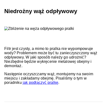
Niedrożny wąż odpływowy
Filtr jest czysty, a mimo to pralka nie wypompowuje
wody? Problemem może być tu zanieczyszczony wąż
odpływowy. W jaki sposób należy go udrożnić?
Niezbędne będzie wykręcenie metalowej obejmy i
demontaż.
Następnie oczyszczamy wąż, montujemy na swoim
miejscu i zakładamy obejmę. Pisaliśmy o tym w
poradniku
jak podłączyć pralkę
.