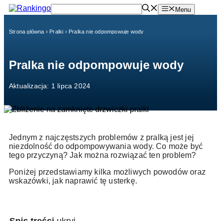
Przejdź
Menu
do
treści
Strona główna
›
Pralki
›
Pralka nie odpompowuje wody
Pralka nie odpompowuje wody
Aktualizacja: 1 lipca 2024
Jednym z najczęstszych problemów z pralką jest jej
niezdolność do odpompowywania wody. Co może być
tego przyczyną? Jak można rozwiązać ten problem?
Poniżej przedstawiamy kilka możliwych powodów oraz
wskazówki, jak naprawić tę usterkę.