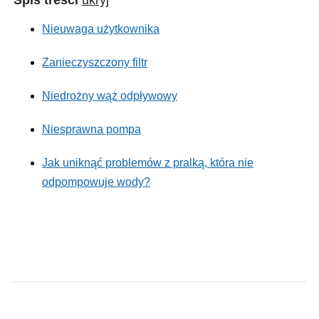
Spis treści
ukryj
Nieuwaga użytkownika
Zanieczyszczony filtr
Niedrożny wąż odpływowy
Niesprawna pompa
Jak uniknąć problemów z pralką, która nie
odpompowuje wody?