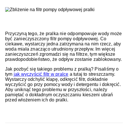
Przyczyną tego, że pralka nie odpompowuje wody może
być zanieczyszczony filtr pompy odpływowej. Co
ciekawe, wystarczy jedna zatrzymana na nim rzecz, aby
woda miała znacząco utrudniony przepływ. Im więcej
zanieczyszczeń zgromadzi się na filtrze, tym większe
prawdopodobieństwo, że odpływ zostanie zablokowany.
Jak pozbyć się takiego problemu z pralką? Pisaliśmy o
tym
jak wyczyścić filtr w pralce
a tutaj to streszczamy.
Wystarczy odchylić klapę, odkręcić filtr, dokładnie
wyczyścić go przy pomocy wody i detergentu i dokręcić.
Aby uniknąć tego problemu w przyszłości, należy
pamiętać o dokładnym oczyszczaniu kieszeni ubrań
przed włożeniem ich do pralki.