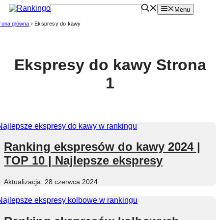
Przejdź
Menu
do
rona główna
›
Ekspresy do kawy
treści
Ekspresy do kawy
Strona
1
Ranking ekspresów do kawy 2024 |
TOP 10 | Najlepsze ekspresy
28 czerwca 2024