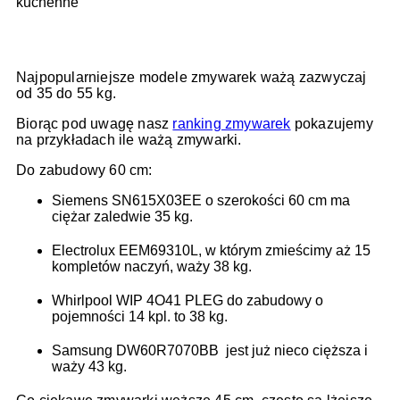
Najpopularniejsze modele zmywarek ważą zazwyczaj
od 35 do 55 kg.
Biorąc pod uwagę nasz
ranking zmywarek
pokazujemy
na przykładach ile ważą zmywarki.
Do zabudowy 60 cm:
Siemens SN615X03EE o szerokości 60 cm ma
ciężar zaledwie 35 kg.
Electrolux EEM69310L, w którym zmieścimy aż 15
kompletów naczyń, waży 38 kg.
Whirlpool WIP 4O41 PLEG do zabudowy o
pojemności 14 kpl. to 38 kg.
Samsung DW60R7070BB jest już nieco cięższa i
waży 43 kg.