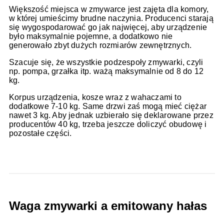
Większość miejsca w zmywarce jest zajęta dla komory,
w której umieścimy brudne naczynia. Producenci starają
się wygospodarować go jak najwięcej, aby urządzenie
było maksymalnie pojemne, a dodatkowo nie
generowało zbyt dużych rozmiarów zewnętrznych.
Szacuje się, że wszystkie podzespoły zmywarki, czyli
np. pompa, grzałka itp. ważą maksymalnie od 8 do 12
kg.
Korpus urządzenia, kosze wraz z wahaczami to
dodatkowe 7-10 kg. Same drzwi zaś mogą mieć ciężar
nawet 3 kg. Aby jednak uzbierało się deklarowane przez
producentów 40 kg, trzeba jeszcze doliczyć obudowę i
pozostałe części.
Waga zmywarki a emitowany hałas