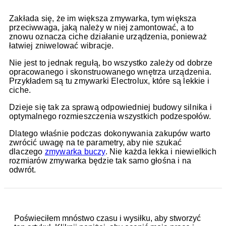
Zakłada się, że im większa zmywarka, tym większa
przeciwwaga, jaką należy w niej zamontować, a to
znowu oznacza ciche działanie urządzenia, ponieważ
łatwiej zniwelować wibracje.
Nie jest to jednak regułą, bo wszystko zależy od dobrze
opracowanego i skonstruowanego wnętrza urządzenia.
Przykładem są tu zmywarki Electrolux, które są lekkie i
ciche.
Dzieje się tak za sprawą odpowiedniej budowy silnika i
optymalnego rozmieszczenia wszystkich podzespołów.
Dlatego właśnie podczas dokonywania zakupów warto
zwrócić uwagę na te parametry, aby nie szukać
dlaczego
zmywarka buczy
. Nie każda lekka i niewielkich
rozmiarów zmywarka będzie tak samo głośna i na
odwrót.
Poświeciłem mnóstwo czasu i wysiłku, aby stworzyć