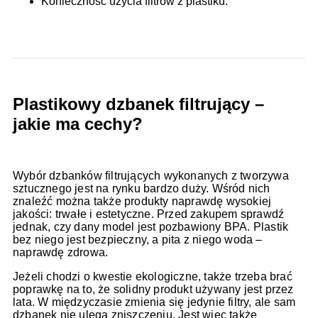
Konieczność użycia filtrów z plastiku.
Plastikowy dzbanek filtrujący –
jakie ma cechy?
Wybór dzbanków filtrujących wykonanych z tworzywa
sztucznego jest na rynku bardzo duży. Wśród nich
znaleźć można także produkty naprawdę wysokiej
jakości: trwałe i estetyczne. Przed zakupem sprawdź
jednak, czy dany model jest pozbawiony BPA. Plastik
bez niego jest bezpieczny, a pita z niego woda –
naprawdę zdrowa.
Jeżeli chodzi o kwestie ekologiczne, także trzeba brać
poprawkę na to, że solidny produkt używany jest przez
lata. W międzyczasie zmienia się jedynie filtry, ale sam
dzbanek nie ulega zniszczeniu. Jest więc także