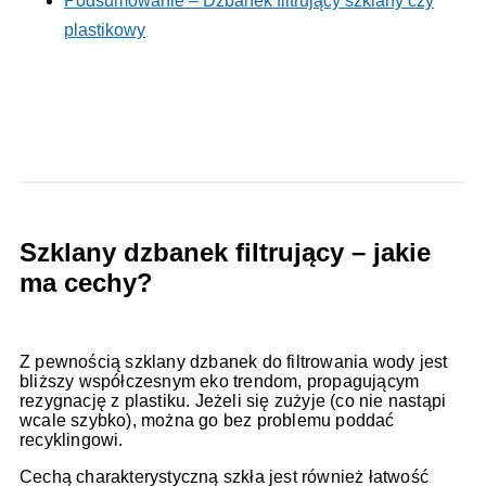
Podsumowanie – Dzbanek filtrujący szklany czy
plastikowy
Szklany dzbanek filtrujący – jakie
ma cechy?
Z pewnością szklany dzbanek do filtrowania wody jest
bliższy współczesnym eko trendom, propagującym
rezygnację z plastiku. Jeżeli się zużyje (co nie nastąpi
wcale szybko), można go bez problemu poddać
recyklingowi.
Cechą charakterystyczną szkła jest również łatwość