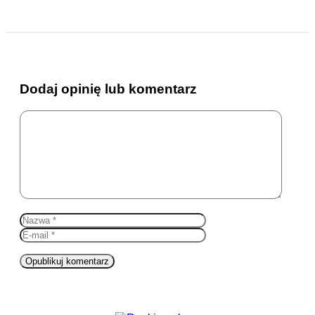
Dodaj opinię lub komentarz
Komentarz
Nazwa
E-
mail
Witryna
internetowa