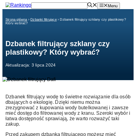
Przejdź
Menu
do
treści
Strona główna
›
Dzbanki filtrujące
›
Dzbanek filtrujący szklany czy plastikowy?
Który wybrać?
Dzbanek filtrujący szklany czy
plastikowy? Który wybrać?
Aktualizacja: 3 lipca 2024
Dzbanek filtrujący wodę to świetne rozwiązanie dla osób
dbających o ekologię. Dzięki niemu można
zrezygnować z kupowania wody butelkowanej i zawsze
mieć dostęp do filtrowanej wody z kranu. Szeroki wybór i
łatwa dostępność sprawiają, że warto rozważyć taki
zakup.
Przed zakupem dzbanka filtrującego możesz mieć