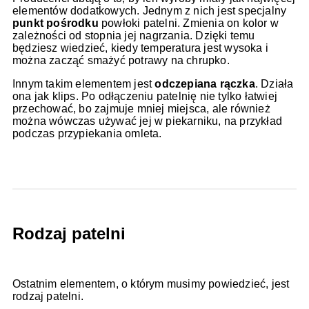
elementów dodatkowych. Jednym z nich jest specjalny
punkt pośrodku
powłoki patelni. Zmienia on kolor w
zależności od stopnia jej nagrzania. Dzięki temu
będziesz wiedzieć, kiedy temperatura jest wysoka i
można zacząć smażyć potrawy na chrupko.
Innym takim elementem jest
odczepiana rączka
. Działa
ona jak klips. Po odłączeniu patelnię nie tylko łatwiej
przechować, bo zajmuje mniej miejsca, ale również
można wówczas używać jej w piekarniku, na przykład
podczas przypiekania omleta.
Rodzaj patelni
Ostatnim elementem, o którym musimy powiedzieć, jest
rodzaj patelni.