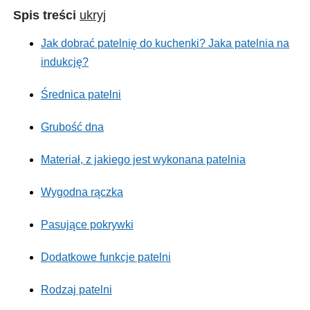
Spis treści
ukryj
Jak dobrać patelnię do kuchenki? Jaka patelnia na
indukcję?
Średnica patelni
Grubość dna
Materiał, z jakiego jest wykonana patelnia
Wygodna rączka
Pasujące pokrywki
Dodatkowe funkcje patelni
Rodzaj patelni