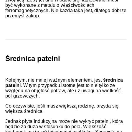
być wykonane z metalu o właściwościach
ferromagnetycznych. Nie każda taka jest, dlatego dobrze
przemyśl zakup.
Średnica patelni
Kolejnym, nie mniej ważnym elementem, jest
średnica
patelni
. W tym przypadku istotne jest to nie tylko ze
względu na objętość potraw, ale i z uwagi na wielkość
pól grzewczych.
Co oczywiste, jeśli masz większą rodzinę, przyda się
większa średnica.
Jednak płyta indukcyjna może nie wykryć patelni, która
będzie za duża w stosunku do pola. Większość
kuchenek ma je zróżnicowanej wielkości. Sprawdź, na