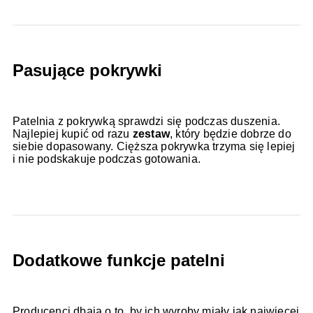
Pasujące pokrywki
Patelnia z pokrywką sprawdzi się podczas duszenia.
Najlepiej kupić od razu
zestaw
, który będzie dobrze do
siebie dopasowany. Cięższa pokrywka trzyma się lepiej
i nie podskakuje podczas gotowania.
Dodatkowe funkcje patelni
Producenci dbają o to, by ich wyroby miały jak najwięcej