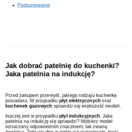
Podsumowanie
Jak dobrać patelnię do kuchenki?
Jaka patelnia na indukcję?
Przed zakupem przemyśl, jakiego rodzaju kuchenkę
posiadasz. W przypadku
płyt elektrycznych
oraz
kuchenek gazowych
sprawdzi się większość modeli.
Inaczej jest w przypadku
płyt indukcyjnych
. Jaka
patelnia na indukcję się sprawdzi? Wybierz model
oznaczony odpowiednim znaczkiem, tak zwaną
zwojnicą. Żeby jej dno w ogóle się nagrzewało, musi