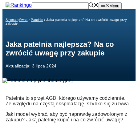
Przejdź
Menu
do
treści
Strona główna
›
Patelnie
›
Jaka patelnia najlepsza? Na co zwrócić uwagę przy
zakupie
Jaka patelnia najlepsza? Na co
zwrócić uwagę przy zakupie
Aktualizacja: 3 lipca 2024
Patelnia to sprzęt AGD, którego używamy codziennie.
Ze względu na częstą eksploatację, szybko się zużywa.
Jaki model wybrać, aby być naprawdę zadowolonym z
zakupu? Jaką patelnię kupić i na co zwrócić uwagę?