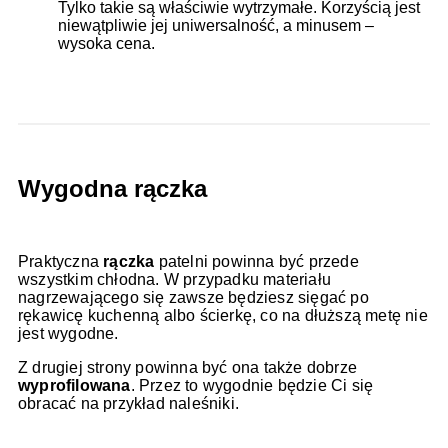
Tylko takie są właściwie wytrzymałe. Korzyścią jest
niewątpliwie jej uniwersalność, a minusem –
wysoka cena.
Wygodna rączka
Praktyczna
rączka
patelni powinna być przede
wszystkim chłodna. W przypadku materiału
nagrzewającego się zawsze będziesz sięgać po
rękawicę kuchenną albo ścierkę, co na dłuższą metę nie
jest wygodne.
Z drugiej strony powinna być ona także dobrze
wyprofilowana
. Przez to wygodnie będzie Ci się
obracać na przykład naleśniki.