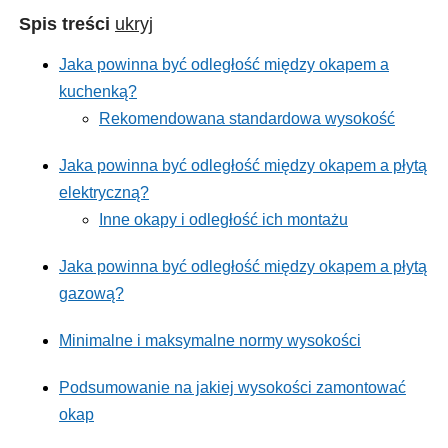
Spis treści
ukryj
Jaka powinna być odległość między okapem a
kuchenką?
Rekomendowana standardowa wysokość
Jaka powinna być odległość między okapem a płytą
elektryczną?
Inne okapy i odległość ich montażu
Jaka powinna być odległość między okapem a płytą
gazową?
Minimalne i maksymalne normy wysokości
Podsumowanie na jakiej wysokości zamontować
okap