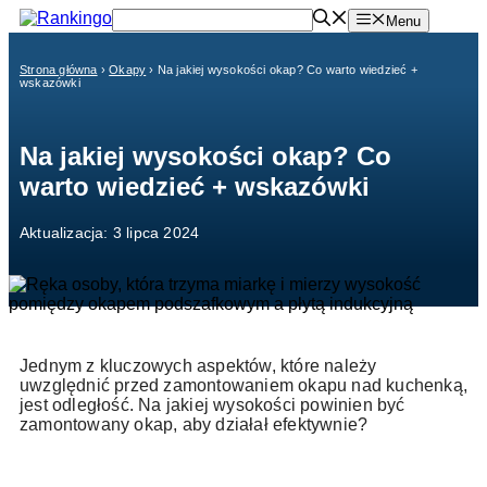
Przejdź
Menu
do
treści
Strona główna
›
Okapy
›
Na jakiej wysokości okap? Co warto wiedzieć +
wskazówki
Na jakiej wysokości okap? Co
warto wiedzieć + wskazówki
Aktualizacja: 3 lipca 2024
Jednym z kluczowych aspektów, które należy
uwzględnić przed zamontowaniem okapu nad kuchenką,
jest odległość. Na jakiej wysokości powinien być
zamontowany okap, aby działał efektywnie?