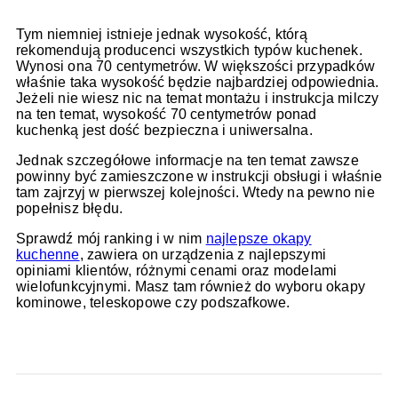
Tym niemniej istnieje jednak wysokość, którą
rekomendują producenci wszystkich typów kuchenek.
Wynosi ona 70 centymetrów. W większości przypadków
właśnie taka wysokość będzie najbardziej odpowiednia.
Jeżeli nie wiesz nic na temat montażu i instrukcja milczy
na ten temat, wysokość 70 centymetrów ponad
kuchenką jest dość bezpieczna i uniwersalna.
Jednak szczegółowe informacje na ten temat zawsze
powinny być zamieszczone w instrukcji obsługi i właśnie
tam zajrzyj w pierwszej kolejności. Wtedy na pewno nie
popełnisz błędu.
Sprawdź mój ranking i w nim
najlepsze okapy
kuchenne
, zawiera on urządzenia z najlepszymi
opiniami klientów, różnymi cenami oraz modelami
wielofunkcyjnymi. Masz tam również do wyboru okapy
kominowe, teleskopowe czy podszafkowe.