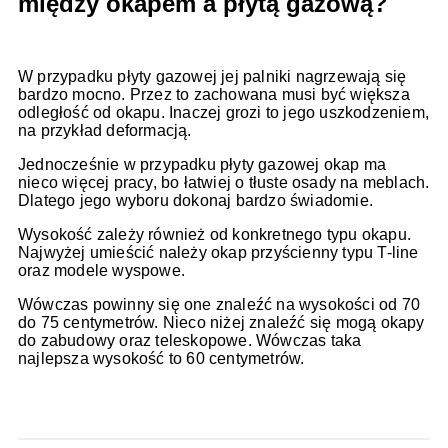
między okapem a płytą gazową?
W przypadku płyty gazowej jej palniki nagrzewają się
bardzo mocno. Przez to zachowana musi być większa
odległość od okapu. Inaczej grozi to jego uszkodzeniem,
na przykład deformacją.
Jednocześnie w przypadku płyty gazowej okap ma
nieco więcej pracy, bo łatwiej o tłuste osady na meblach.
Dlatego jego wyboru dokonaj bardzo świadomie.
Wysokość zależy również od konkretnego typu okapu.
Najwyżej umieścić należy okap przyścienny typu T-line
oraz modele wyspowe.
Wówczas powinny się one znaleźć na wysokości od 70
do 75 centymetrów. Nieco niżej znaleźć się mogą okapy
do zabudowy oraz teleskopowe. Wówczas taka
najlepsza wysokość to 60 centymetrów.