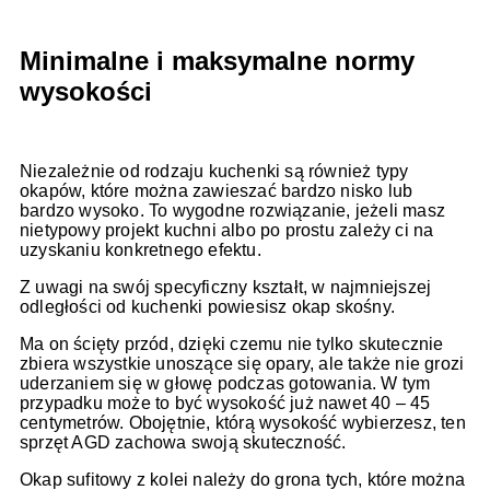
Minimalne i maksymalne normy
wysokości
Niezależnie od rodzaju kuchenki są również typy
okapów, które można zawieszać bardzo nisko lub
bardzo wysoko. To wygodne rozwiązanie, jeżeli masz
nietypowy projekt kuchni albo po prostu zależy ci na
uzyskaniu konkretnego efektu.
Z uwagi na swój specyficzny kształt, w najmniejszej
odległości od kuchenki powiesisz okap skośny.
Ma on ścięty przód, dzięki czemu nie tylko skutecznie
zbiera wszystkie unoszące się opary, ale także nie grozi
uderzaniem się w głowę podczas gotowania. W tym
przypadku może to być wysokość już nawet 40 – 45
centymetrów. Obojętnie, którą wysokość wybierzesz, ten
sprzęt AGD zachowa swoją skuteczność.
Okap sufitowy z kolei należy do grona tych, które można