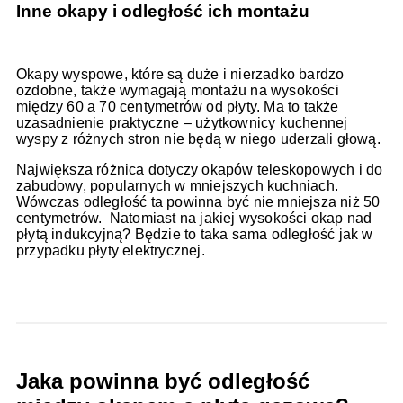
Inne okapy i odległość ich montażu
Okapy wyspowe, które są duże i nierzadko bardzo
ozdobne, także wymagają montażu na wysokości
między 60 a 70 centymetrów od płyty. Ma to także
uzasadnienie praktyczne – użytkownicy kuchennej
wyspy z różnych stron nie będą w niego uderzali głową.
Największa różnica dotyczy okapów teleskopowych i do
zabudowy, popularnych w mniejszych kuchniach.
Wówczas odległość ta powinna być nie mniejsza niż 50
centymetrów. Natomiast na jakiej wysokości okap nad
płytą indukcyjną? Będzie to taka sama odległość jak w
przypadku płyty elektrycznej.
Jaka powinna być odległość