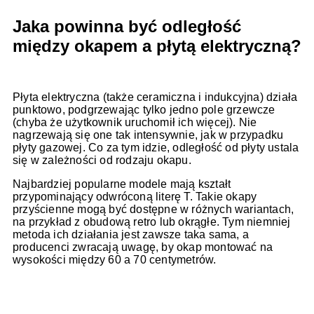
Jaka powinna być odległość
między okapem a płytą elektryczną?
Płyta elektryczna (także ceramiczna i indukcyjna) działa
punktowo, podgrzewając tylko jedno pole grzewcze
(chyba że użytkownik uruchomił ich więcej). Nie
nagrzewają się one tak intensywnie, jak w przypadku
płyty gazowej. Co za tym idzie, odległość od płyty ustala
się w zależności od rodzaju okapu.
Najbardziej popularne modele mają kształt
przypominający odwróconą literę T. Takie okapy
przyścienne mogą być dostępne w różnych wariantach,
na przykład z obudową retro lub okrągłe. Tym niemniej
metoda ich działania jest zawsze taka sama, a
producenci zwracają uwagę, by okap montować na
wysokości między 60 a 70 centymetrów.