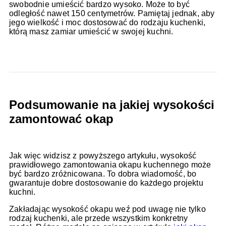
swobodnie umieścić bardzo wysoko. Może to być
odległość nawet 150 centymetrów. Pamiętaj jednak, aby
jego wielkość i moc dostosować do rodzaju kuchenki,
którą masz zamiar umieścić w swojej kuchni.
Podsumowanie na jakiej wysokości
zamontować okap
Jak więc widzisz z powyższego artykułu, wysokość
prawidłowego zamontowania okapu kuchennego może
być bardzo zróżnicowana. To dobra wiadomość, bo
gwarantuje dobre dostosowanie do każdego projektu
kuchni.
Zakładając wysokość okapu weź pod uwagę nie tylko
rodzaj kuchenki, ale przede wszystkim konkretny