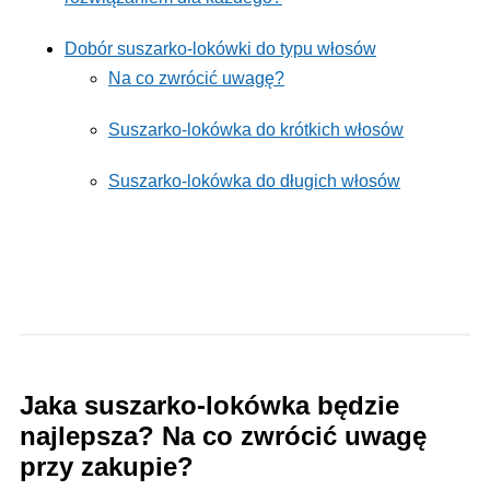
Dobór suszarko-lokówki do typu włosów
Na co zwrócić uwagę?
Suszarko-lokówka do krótkich włosów
Suszarko-lokówka do długich włosów
Jaka suszarko-lokówka będzie
najlepsza? Na co zwrócić uwagę
przy zakupie?