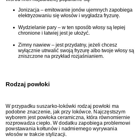
Jonizacja – emitowanie jonów ujemnych zapobiega
elektryzowaniu się włosów i wygładza fryzurę.
Wydzielanie pary – w ten sposób włosy są lepiej
chronione i łatwiej jest je ułożyć.
Zimny nawiew – jest przydatny, jeżeli chcesz
wyłącznie utrwalić swoją fryzurę albo twoje włosy są
zniszczone na przykład rozjaśnianiem.
Rodzaj powłoki
W przypadku suszarko-lokówki rodzaj powłoki ma
podobne znaczenie, jak przy lokówce. Najczęstszym
wyborem jest powłoka ceramiczna, która równomiernie
rozprowadza ciepło. W dodatku zapobiega problemowi
powstawania kołtunów i nadmiernego wyrywania
włosów w trakcie stylizacji.