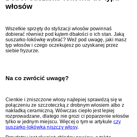
włosów
Wszelkie sprzęty do stylizacji włosów powinnaś
dobierać również pod kątem dbałości o ich stan. Jaką
suszarko-lokówkę wybrać? Weź pod uwagę, jaki masz
typ włosów i czego oczekujesz po uzyskanej przez
siebie fryzurze.
Na co zwrócić uwagę?
Cienkie i zniszczone włosy najlepiej sprawdzą się w
połączeniu ze szczoteczką z drobnym włosiem albo z
nakładką ceramiczną. Wówczas ciepło jest lepiej
rozprowadzane, dlatego nie grozi ci poparzenie włosów
tylko w jednym miejscu. Więcej o tym w artykule
czy
suszarko-lokówka niszczy włosy
.