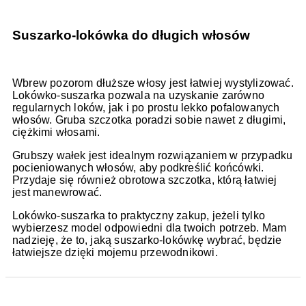
Suszarko-lokówka do długich włosów
Wbrew pozorom dłuższe włosy jest łatwiej wystylizować.
Lokówko-suszarka pozwala na uzyskanie zarówno
regularnych loków, jak i po prostu lekko pofalowanych
włosów. Gruba szczotka poradzi sobie nawet z długimi,
ciężkimi włosami.
Grubszy wałek jest idealnym rozwiązaniem w przypadku
pocieniowanych włosów, aby podkreślić końcówki.
Przydaje się również obrotowa szczotka, którą łatwiej
jest manewrować.
Lokówko-suszarka to praktyczny zakup, jeżeli tylko
wybierzesz model odpowiedni dla twoich potrzeb. Mam
nadzieję, że to, jaką suszarko-lokówkę wybrać, będzie
łatwiejsze dzięki mojemu przewodnikowi.