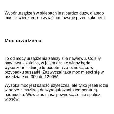
Wybór urządzeń w sklepach jest bardzo duży, dlatego
musisz wiedzieć, co wziąć pod uwagę przed zakupem.
Moc urządzenia
To od mocy urządzenia zależy siła nawiewu. Od siły
nawiewu z kolei to, w jakim czasie włosy będą
wysuszone. Istnieje tu podobna zależność, co w
przypadku suszarki. Zazwyczaj taka moc mieści się w
przedziale od 300 do 1200W.
Wysoka moc jest bardzo użyteczna, ale tylko jeżeli idzie
w parze z możliwą do wyregulowania temperaturą
nadmuchu. Wówczas masz pewność, że nie spalisz
włosów.