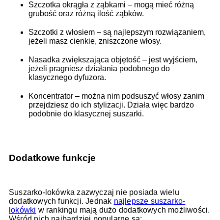
Szczotka okrągła z ząbkami – mogą mieć różną
grubość oraz różną ilość ząbków.
Szczotki z włosiem – są najlepszym rozwiązaniem,
jeżeli masz cienkie, zniszczone włosy.
Nasadka zwiększająca objętość – jest wyjściem,
jeżeli pragniesz działania podobnego do
klasycznego dyfuzora.
Koncentrator – można nim podsuszyć włosy zanim
przejdziesz do ich stylizacji. Działa więc bardzo
podobnie do klasycznej suszarki.
Dodatkowe funkcje
Suszarko-lokówka zazwyczaj nie posiada wielu
dodatkowych funkcji. Jednak
najlepsze suszarko-
lokówki
w rankingu mają dużo dodatkowych możliwości.
Wśród nich najbardziej popularne są: