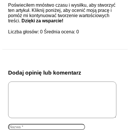
Poświeciłem mnóstwo czasu i wysiłku, aby stworzyć
ten artykuł. Kliknij poniżej, aby ocenić moją pracę i
pomóż mi kontynuować tworzenie wartościowych
treści.
Dzięki za wsparcie!
Liczba głosów:
0
Średnia ocena:
0
Dodaj opinię lub komentarz
Komentarz
Nazwa
E-