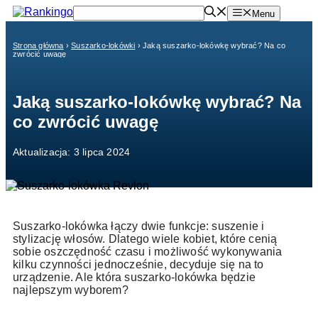
Przejdź
Menu
do
treści
Strona główna
›
Suszarko-lokówki
›
Jaką suszarko-lokówkę wybrać? Na co
zwrócić uwagę
Jaką suszarko-lokówkę wybrać? Na
co zwrócić uwagę
Aktualizacja: 3 lipca 2024
Suszarko-lokówka łączy dwie funkcje: suszenie i
stylizację włosów. Dlatego wiele kobiet, które cenią
sobie oszczędność czasu i możliwość wykonywania
kilku czynności jednocześnie, decyduje się na to
urządzenie. Ale która suszarko-lokówka będzie
najlepszym wyborem?