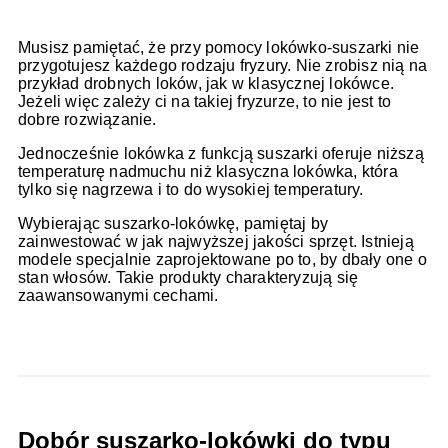
Musisz pamiętać, że przy pomocy lokówko-suszarki nie
przygotujesz każdego rodzaju fryzury. Nie zrobisz nią na
przykład drobnych loków, jak w klasycznej lokówce.
Jeżeli więc zależy ci na takiej fryzurze, to nie jest to
dobre rozwiązanie.
Jednocześnie lokówka z funkcją suszarki oferuje niższą
temperaturę nadmuchu niż klasyczna lokówka, która
tylko się nagrzewa i to do wysokiej temperatury.
Wybierając suszarko-lokówkę, pamiętaj by
zainwestować w jak najwyższej jakości sprzęt. Istnieją
modele specjalnie zaprojektowane po to, by dbały one o
stan włosów. Takie produkty charakteryzują się
zaawansowanymi cechami.
Dobór suszarko-lokówki do typu