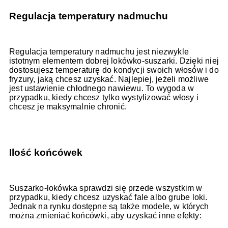
Regulacja temperatury nadmuchu
Regulacja temperatury nadmuchu jest niezwykle
istotnym elementem dobrej lokówko-suszarki. Dzięki niej
dostosujesz temperaturę do kondycji swoich włosów i do
fryzury, jaką chcesz uzyskać. Najlepiej, jeżeli możliwe
jest ustawienie chłodnego nawiewu. To wygoda w
przypadku, kiedy chcesz tylko wystylizować włosy i
chcesz je maksymalnie chronić.
Ilość końcówek
Suszarko-lokówka sprawdzi się przede wszystkim w
przypadku, kiedy chcesz uzyskać fale albo grube loki.
Jednak na rynku dostępne są także modele, w których
można zmieniać końcówki, aby uzyskać inne efekty: