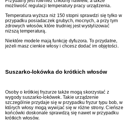
Przydatny jest również chłodny nawiew, a także
możliwość regulacji temperatury pracy urządzenia.
Temperatura wyższa niż 150 stopni sprawdzi się tylko w
przypadku posiadaczek grubych, mocnych, a przy tym
zdrowych włosów, które trudniej jest wystylizować
niższą temperaturą.
Niektóre modele mają funkcję dyfuzora. To przydatne,
jeżeli masz cienkie włosy i chcesz dodać im objętości.
Suszarko-lokówka do krótkich włosów
Osoby o krótkiej fryzurze także mogą skorzystać z
wygody suszarko-lokówek. Takie urządzenie
szczególnie przydaje się w przypadku fryzur typu bob, w
których włosy mogą wywijać się w różne strony. Cieńsze
końcówki doskonale sprawdzą się nawet w przypadku
krótkich włosów.