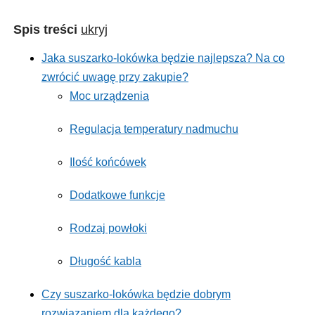
Spis treści
ukryj
Jaka suszarko-lokówka będzie najlepsza? Na co
zwrócić uwagę przy zakupie?
Moc urządzenia
Regulacja temperatury nadmuchu
Ilość końcówek
Dodatkowe funkcje
Rodzaj powłoki
Długość kabla
Czy suszarko-lokówka będzie dobrym
rozwiązaniem dla każdego?