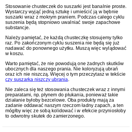
Stosowanie chusteczek do suszarki jest banalnie proste.
Wystarczy wyjąć jedną sztukę i umieścić ją w bębnie
suszarki wraz z mokrym praniem. Podczas całego cyklu
suszenia będą stopniowo uwalniać swoje zapachowe
substancje.
Należy pamiętać, że każdą chusteczkę stosujemy tylko
raz. Po zakończonym cyklu suszenia nie będą się już
nadawać do ponownego użytku. Muszą więc wylądować
w koszu.
Warto pamiętać, że nie powodują one żadnych skutków
ubocznych dla naszego prania. Nie koloryzują ubrań
oraz ich nie niszczą. Więcej o tym przeczytasz w tekście
czy suszarka niszczy ubrania
.
Nie zaleca się też stosowania chusteczek wraz z innymi
preparatami, np. płynem do płukania, ponieważ takie
działanie byłoby bezcelowe. Oba produkty mają za
zadanie oddawać naszym rzeczom ładny zapach, a ten
mógłby więc ze sobą kolidować i w efekcie przyniosłoby
to odwrotny skutek do zamierzonego.