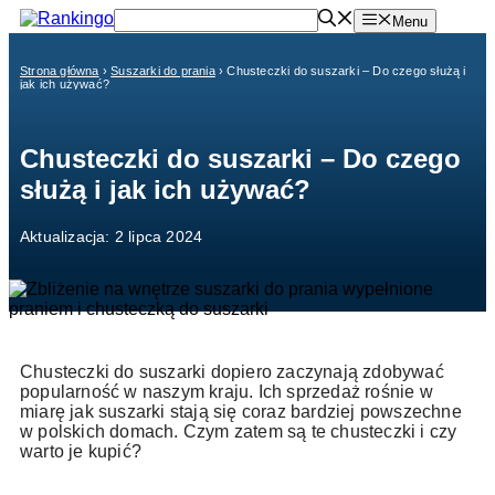
Przejdź
Menu
do
treści
Strona główna
›
Suszarki do prania
›
Chusteczki do suszarki – Do czego służą i
jak ich używać?
Chusteczki do suszarki – Do czego
służą i jak ich używać?
Aktualizacja: 2 lipca 2024
Chusteczki do suszarki dopiero zaczynają zdobywać
popularność w naszym kraju. Ich sprzedaż rośnie w
miarę jak suszarki stają się coraz bardziej powszechne
w polskich domach. Czym zatem są te chusteczki i czy
warto je kupić?