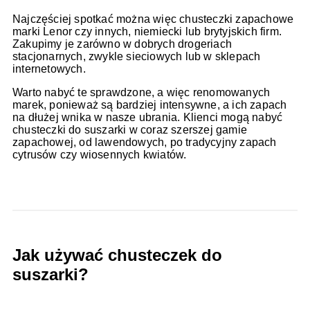
Najczęściej spotkać można więc chusteczki zapachowe
marki Lenor czy innych, niemiecki lub brytyjskich firm.
Zakupimy je zarówno w dobrych drogeriach
stacjonarnych, zwykle sieciowych lub w sklepach
internetowych.
Warto nabyć te sprawdzone, a więc renomowanych
marek, ponieważ są bardziej intensywne, a ich zapach
na dłużej wnika w nasze ubrania. Klienci mogą nabyć
chusteczki do suszarki w coraz szerszej gamie
zapachowej, od lawendowych, po tradycyjny zapach
cytrusów czy wiosennych kwiatów.
Jak używać chusteczek do
suszarki?