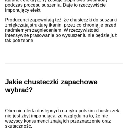
podczas procesu suszenia. Daje to rzeczywiście
imponujący efekt.
Producenci zapewniają też, że chusteczki do suszarki
zmiękczają strukturę tkanin, przez co chronią je przed
nadmiernym zagnieceniem. W rzeczywistości,
intensywne prasowanie po wysuszeniu nie będzie już
tak potrzebne.
Jakie chusteczki zapachowe
wybrać?
Obecnie oferta dostępnych na ryku polskim chusteczek
nie jest zbyt imponująca, ze względu na to, że nie
wszyscy konsumenci znają ich przeznaczenie oraz
skuteczność.