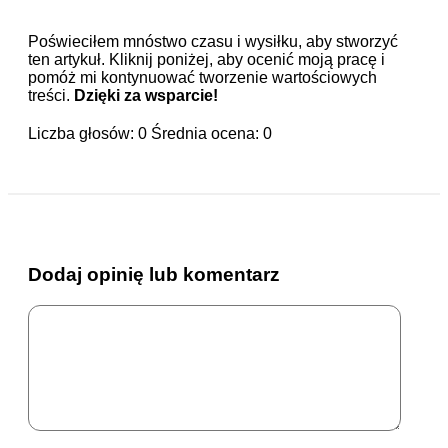
Poświeciłem mnóstwo czasu i wysiłku, aby stworzyć
ten artykuł. Kliknij poniżej, aby ocenić moją pracę i
pomóż mi kontynuować tworzenie wartościowych
treści.
Dzięki za wsparcie!
Liczba głosów:
0
Średnia ocena:
0
Dodaj opinię lub komentarz
Komentarz