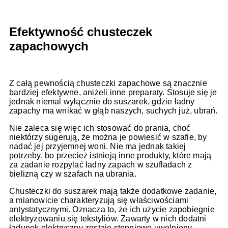
Efektywność chusteczek
zapachowych
Z całą pewnością chusteczki zapachowe są znacznie
bardziej efektywne, aniżeli inne preparaty. Stosuje się je
jednak niemal wyłącznie do suszarek, gdzie ładny
zapachy ma wnikać w głąb naszych, suchych już, ubrań.
Nie zaleca się więc ich stosować do prania, choć
niektórzy sugerują, że można je powiesić w szafie, by
nadać jej przyjemnej woni. Nie ma jednak takiej
potrzeby, bo przecież istnieją inne produkty, które mają
za zadanie rozpylać ładny zapach w szufladach z
bielizną czy w szafach na ubrania.
Chusteczki do suszarek mają także dodatkowe zadanie,
a mianowicie charakteryzują się właściwościami
antystatycznymi. Oznacza to, że ich użycie zapobiegnie
elektryzowaniu się tekstyliów. Zawarty w nich dodatni
ładunek elektryczny zostaje stopniowo uwolniony