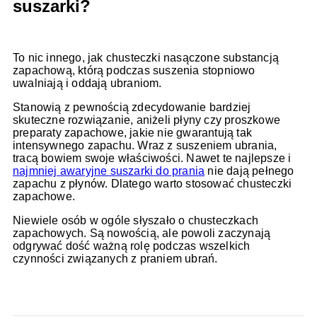
suszarki?
To nic innego, jak chusteczki nasączone substancją
zapachową, którą podczas suszenia stopniowo
uwalniają i oddają ubraniom.
Stanowią z pewnością zdecydowanie bardziej
skuteczne rozwiązanie, aniżeli płyny czy proszkowe
preparaty zapachowe, jakie nie gwarantują tak
intensywnego zapachu. Wraz z suszeniem ubrania,
tracą bowiem swoje właściwości. Nawet te najlepsze i
najmniej awaryjne suszarki do prania
nie dają pełnego
zapachu z płynów. Dlatego warto stosować chusteczki
zapachowe.
Niewiele osób w ogóle słyszało o chusteczkach
zapachowych. Są nowością, ale powoli zaczynają
odgrywać dość ważną rolę podczas wszelkich
czynności związanych z praniem ubrań.